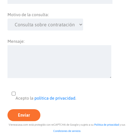
Motivo de la consulta:
Mensaje:
Acepto la
política de privacidad
.
Vieneacasa.com está protegido con reCAPTCHA de Google y sujeto a su
Política de privacidad
y sus
Condiciones de servicio
.