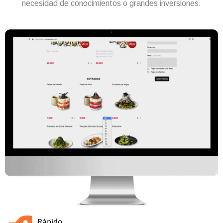
necesidad de conocimientos o grandes inversiones.
Rápido