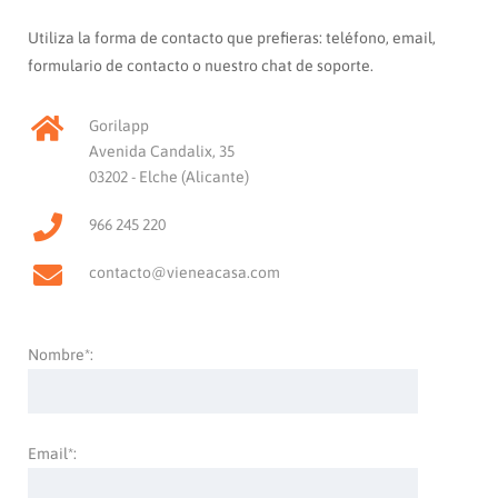
Utiliza la forma de contacto que prefieras: teléfono, email,
formulario de contacto o nuestro chat de soporte.
Gorilapp
Avenida Candalix, 35
03202 - Elche (Alicante)
966 245 220
contacto@vieneacasa.com
Nombre*:
Email*: