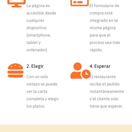
La página es
El formulario de
accesible desde
compra está
cualquier
integrado en la
dispositivo
misma página
(smartphone,
para que el
tablet y
proceso sea más
ordenador)
rápido.
2. Elegir
4. Esperar
Con un solo
El restaurante
vistazo se puede
recibe el pedido
ver la carta
instantáneamente
completa y elegir
y el cliente solo
los platos.
tiene que esperar.